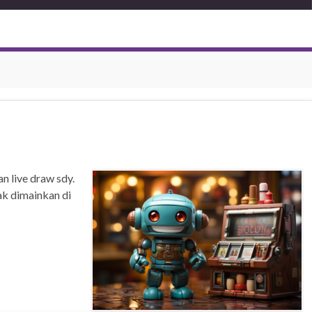
n live draw sdy.
ak dimainkan di