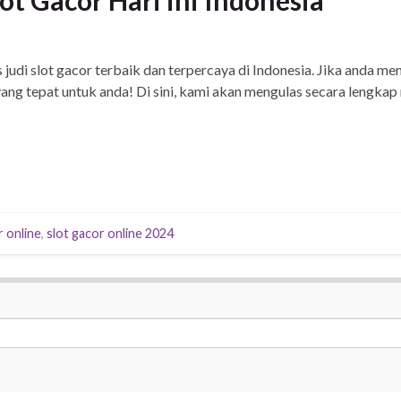
t Gacor Hari ini Indonesia
judi slot gacor terbaik dan terpercaya di Indonesia. Jika anda m
ang tepat untuk anda! Di sini, kami akan mengulas secara lengkap
r online
,
slot gacor online 2024