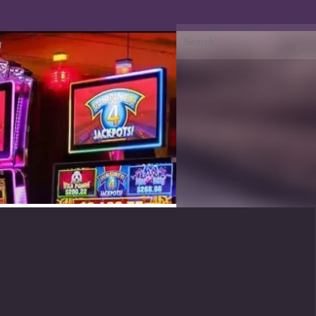
Search for:
24