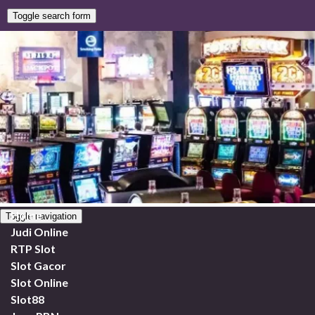
Toggle search form
Home
Toggle navigation
Judi Online
RTP Slot
Slot Gacor
Slot Online
Slot88