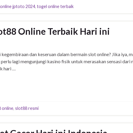
 online jptoto 2024
,
togel online terbaik
t88 Online Terbaik Hari ini
i kegembiraan dan keseruan dalam bermain slot online? Jika iya, m
 perlu lagi mengunjungi kasino fisik untuk merasakan sensasi dari 
k hari …
8 online
,
slot88 resmi