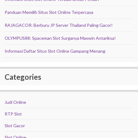
Panduan Memilih Situs Slot Online Terpercaya
RAJAGACOR: Berburu JP Server Thailand Paling Gacor!
OLYMPUS88: Spaceman Slot Surganya Maxwin Antariksa!
Informasi Daftar Situs Slot Online Gampang Menang
Categories
Judi Online
RTP Slot
Slot Gacor
Slot Online