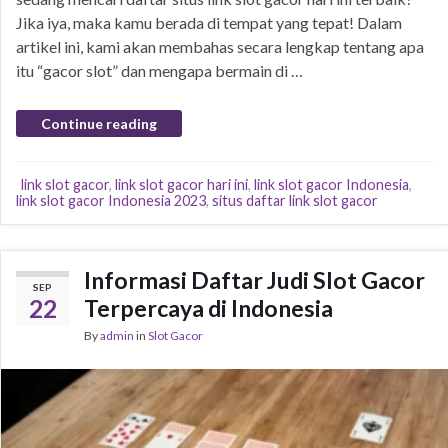
Jika iya, maka kamu berada di tempat yang tepat! Dalam
artikel ini, kami akan membahas secara lengkap tentang apa
itu “gacor slot” dan mengapa bermain di …
Continue reading
link slot gacor
,
link slot gacor hari ini
,
link slot gacor Indonesia
,
link slot gacor Indonesia 2023
,
situs daftar link slot gacor
Informasi Daftar Judi Slot Gacor
SEP
22
Terpercaya di Indonesia
By
admin
in
Slot Gacor