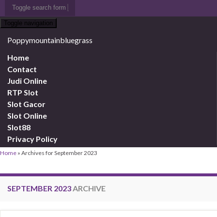
Toggle search form
Toggle navigation
Search for:
Poppymountainbluegrass
Home
Contact
Judi Online
RTP Slot
Slot Gacor
Slot Online
Slot88
Privacy Policy
Home
»
Archives for September 2023
SEPTEMBER 2023
ARCHIVE