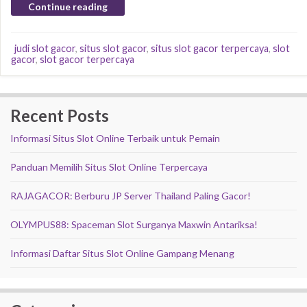
Continue reading
judi slot gacor
,
situs slot gacor
,
situs slot gacor terpercaya
,
slot
gacor
,
slot gacor terpercaya
Recent Posts
Informasi Situs Slot Online Terbaik untuk Pemain
Panduan Memilih Situs Slot Online Terpercaya
RAJAGACOR: Berburu JP Server Thailand Paling Gacor!
OLYMPUS88: Spaceman Slot Surganya Maxwin Antariksa!
Informasi Daftar Situs Slot Online Gampang Menang